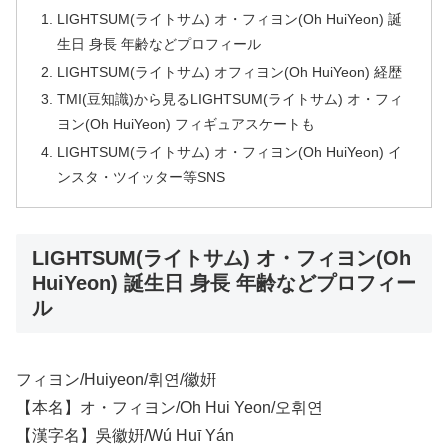
LIGHTSUM(ライトサム) オ・フィヨン(Oh HuiYeon) 誕
生日 身長 年齢などプロフィール
LIGHTSUM(ライトサム) オフィヨン(Oh HuiYeon) 経歴
TMI(豆知識)から見るLIGHTSUM(ライトサム) オ・フィ
ヨン(Oh HuiYeon) フィギュアスケートも
LIGHTSUM(ライトサム) オ・フィヨン(Oh HuiYeon) イ
ンスタ・ツイッター等SNS
LIGHTSUM(ライトサム) オ・フィヨン(Oh
HuiYeon) 誕生日 身長 年齢などプロフィー
ル
フィヨン/Huiyeon/휘연/徽姸
【本名】オ・フィヨン/Oh Hui Yeon/오휘연
【漢字名】吳徽姸/Wú Huī Yán