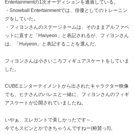
Entertainmentの1次オーディションを通過している。
・Snowball Entertainmentでは、俳優としてのトレーニン
グをしていた。
・フィヨンさんのステージネームは、そのままアルファベ
ットに直すと「Hwiyeon」と表記されるが、フィヨンさん
は、「Huiyeon」と表記することを選んだ。
フィヨンさんは小さいころフィギュアスケートをしていま
した。
CUBEエンターテイメントから出されたキャラクター映像
でも、ヒナさんのバレエと一緒に、フィヨンさんのフィギ
アスケートが公開されていましたね。
いやぁ、エレガントで美しかったです～。
今でもスピンとかできちゃうんですねー(称賛っ‼)。