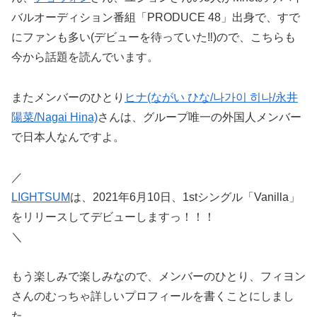
バルオーディション番組「PRODUCE 48」出身で、すで
にファンも多い(デビューを待っていた‼)ので、こちらも
今から話題を読んでいます。
またメンバーのひとり
ヒナ(ながい ひな/나가이 히나/永井
陽菜/Nagai Hina)
さんは、グループ唯一の外国人メンバー
で日本人なんですよ。
／
LIGHTSUM
は、2021年6月10日、1stシングル「Vanilla」
をリリースしてデビューしますっ！！！
＼
もう楽しみで楽しみなので、メンバーのひとり、フィヨン
さんのむっちゃ詳しいプロフィールを書くことにしまし
た。