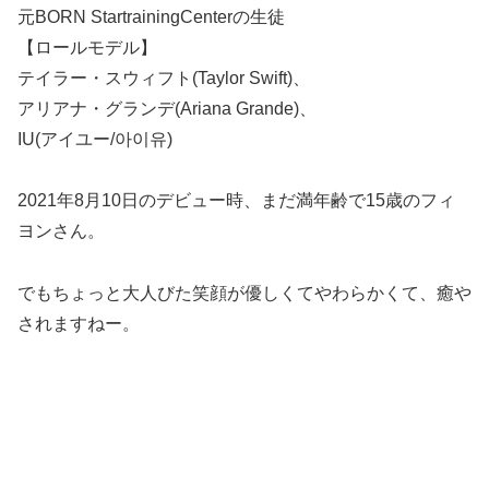
元BORN StartrainingCenterの生徒
【ロールモデル】
テイラー・スウィフト(Taylor Swift)、
アリアナ・グランデ(Ariana Grande)、
IU(アイユー/아이유)
2021年8月10日のデビュー時、まだ満年齢で15歳のフィ
ヨンさん。
でもちょっと大人びた笑顔が優しくてやわらかくて、癒や
されますねー。