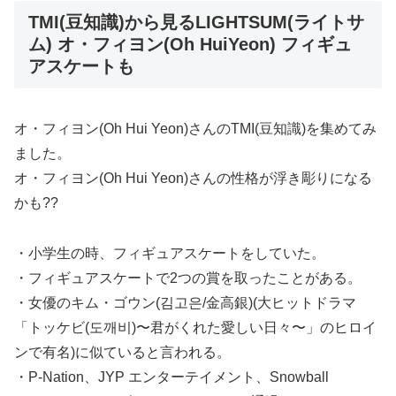
TMI(豆知識)から見るLIGHTSUM(ライトサ
ム) オ・フィヨン(Oh HuiYeon) フィギュ
アスケートも
オ・フィヨン(Oh Hui Yeon)さんのTMI(豆知識)を集めてみ
ました。
オ・フィヨン(Oh Hui Yeon)さんの性格が浮き彫りになる
かも??
・小学生の時、フィギュアスケートをしていた。
・フィギュアスケートで2つの賞を取ったことがある。
・女優のキム・ゴウン(김고은/金高銀)(大ヒットドラマ
「トッケビ(도깨비)〜君がくれた愛しい日々〜」のヒロイ
ンで有名)に似ていると言われる。
・P-Nation、JYP エンターテイメント、Snowball