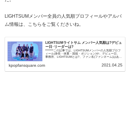
LIGHTSUMメンバー全員の人気順プロフィールやアルバ
ム情報は、こちらをご覧くださいね。
LIGHTSUMライトサム メンバー人気順は?デビュ
ー日･リーダーは?
*******この記事では、LIGHTSUMメンバーの人気順プロフ
ィール(身長・体重・国籍・ポジション)や、デビュー日、
事務所、LIGHTSUMとは?、ファン名(ファンネーム)はある
の?プデュ(PRODUCE 48)出身者やその成績、デビュ...
2021.04.25
kpopfansquare.com