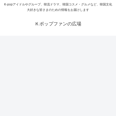
K-popアイドルやグループ、韓流ドラマ、韓国コスメ・グルメなど、韓国文化
大好きな皆さまのための情報をお届けします
Ｋポップファンの広場