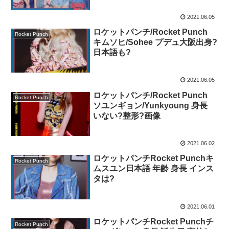
2021.06.05
ロケットパンチ/Rocket Punch
Rocket Punch
キムソヒ/Sohee プデュ大阪出身?
日本語も?
2021.06.05
ロケットパンチ/Rocket Punch
Rocket Punch
ソユンギョン/Yunkyoung 身長
いない?整形?画像
2021.06.02
ロケットパンチRocket Punchキ
Rocket Punch
ムスユン日本語 年齢 身長 インス
タは?
2021.06.01
ロケットパンチRocket Punchチ
Rocket Punch