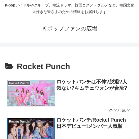
K-popアイドルやグループ、韓流ドラマ、韓国コスメ・グルメなど、韓国文化
大好きな皆さまのための情報をお届けします
Ｋポップファンの広場
Rocket Punch
ロケットパンチは不仲?脱退?人
Rocket Punch
気ない?キムチェウォンが合流?
2021.06.09
ロケットパンチ/Rocket Punch
Rocket Punch
日本デビュー!メンバー人気順