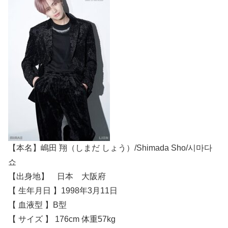
【本名】嶋田 翔（しまだ しょう）/Shimada Sho/시마다
쇼
【出身地】 日本 大阪府
【 生年月日 】1998年3月11日
【 血液型 】B型
【 サイズ 】 176cm 体重57kg