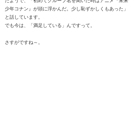
たようで、「初めてグループ名を聞いた時はアニメ『未来
少年コナン』が頭に浮かんだ。少し恥ずかしくもあった」
と話しています。
でも今は、「満足している」んですって。
さすがですね～。