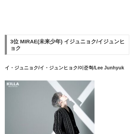
3位 MIRAE(未来少年) イジュニョク/イジュンヒ
ョク
イ・ジュニョク/イ・ジュンヒョク/이준혁/Lee Junhyuk