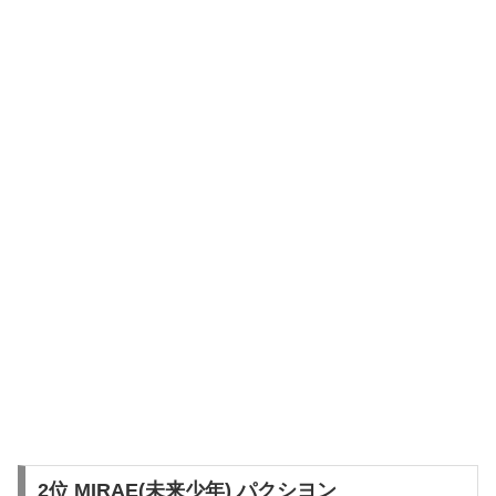
2位 MIRAE(未来少年) パクシヨン