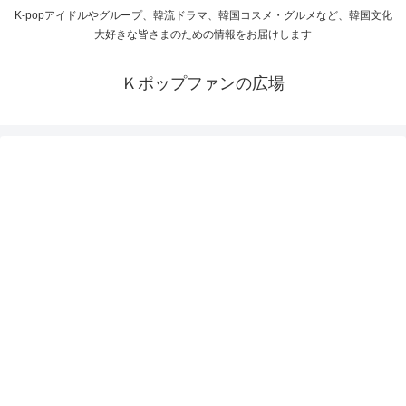
K-popアイドルやグループ、韓流ドラマ、韓国コスメ・グルメなど、韓国文化
大好きな皆さまのための情報をお届けします
Ｋポップファンの広場