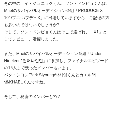
その中の、イ・ジュニョクくん、ソン・ドンピョくんは、
Mnetのサバイバルオーディション番組「PRODUCE X
101/プエク/プデュX」に出場していますから、ご記憶の方
も多いのではないでしょうか?
そして、ソン・ドンピョくんはそこで選ばれ、「X1」と
してデビュー、活躍しました。
また、Mnetのサバイバルオーディション番組「Under
Nineteen/ 언더나인틴」に参加し、ファイナルエピソード
の15人まで残ったメンバーもいます。
パク・シヨン/Park Siyoung/박시영くんとカエル/카
엘/KHAELくんですね。
そして、秘密のメンバーも???