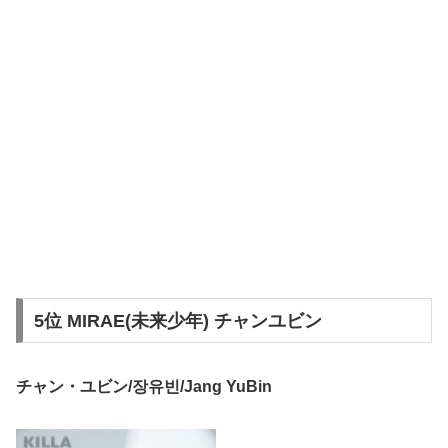
5位 MIRAE(未来少年) チャンユビン
チャン・ユビン/장유빈/Jang YuBin