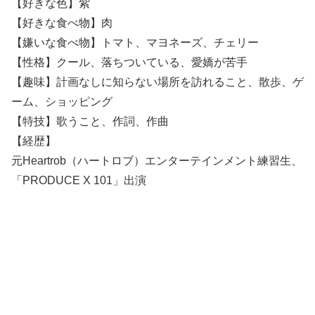
【好きな色】紫
【好きな食べ物】肉
【嫌いな食べ物】トマト、マヨネーズ、チェリー
【性格】クール、落ちついている、愛嬌が苦手
【趣味】計画なしに知らない場所を訪れること、散歩、ゲ
ーム、ショッピング
【特技】歌うこと、作詞、作曲
【経歴】
元Heartrob（ハートロブ）エンターテインメント練習生、
「PRODUCE X 101」出演