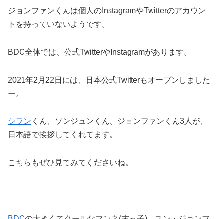
ジョンファンくんは個人のInstagramやTwitterのアカウン
トを持っていないようです。
BDC全体では、公式TwitterやInstagramがあります。
2021年2月22日には、日本公式Twitterもオープンしました
ー。
シフン
くん、ソンジュンくん、ジョンファンくん3人が、
日本語で挨拶してくれてます。
こちらもぜひ見てみてくださいね。
BDC
の大きくてクールなマンネ(末っ子)、ユン・ジョンフ