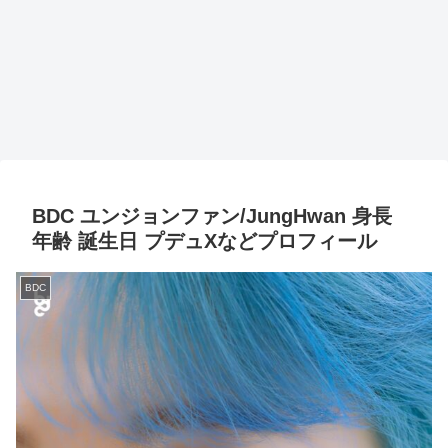
BDC ユンジョンファン/JungHwan 身長
年齢 誕生日 プデュXなどプロフィール
BDC