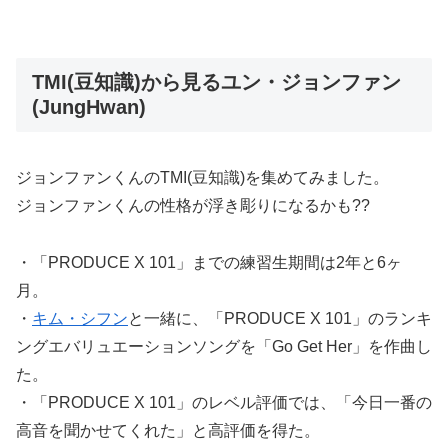
TMI(豆知識)から見るユン・ジョンファン
(JungHwan)
ジョンファンくんのTMI(豆知識)を集めてみました。
ジョンファンくんの性格が浮き彫りになるかも??
・「PRODUCE X 101」までの練習生期間は2年と6ヶ
月。
・
キム・シフン
と一緒に、「PRODUCE X 101」のランキ
ングエバリュエーションソングを「Go Get Her」を作曲し
た。
・「PRODUCE X 101」のレベル評価では、「今日一番の
高音を聞かせてくれた」と高評価を得た。