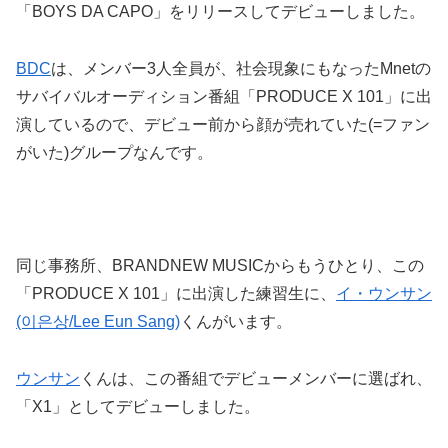
「BOYS DA CAPO」をリリースしてデビューしました。
BDC
は、メンバー3人全員が、社会現象にもなったMnetの
サバイバルオーディション番組「PRODUCE X 101」に出
演しているので、デビュー前から顔が売れていた(=ファン
がいた)グループなんです。
同じ事務所、BRANDNEW MUSICからもうひとり、この
「PRODUCE X 101」に出演した練習生に、
イ・ウンサン
(이은상/Lee Eun Sang)
くんがいます。
ウンサン
くんは、この番組でデビューメンバーに選ばれ、
「X1」としてデビューしました。