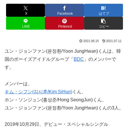
X
Facebook
はてブ
LINE
Pinterest
コピー
2021.06.15
2021.07.11
ユン・ジョンファン(윤정환/Yoon JungHwan)くんは、韓
国のボーイズアイドルグループ「
BDC
」のメンバーで
す。
メンバーは、
キム・シフン(김시훈/Kim SiHun)
くん、
ホン・ソンジュン(홍성준/Hong SeongJun)くん、
ユン・ジョンファン(윤정환/Yoon JungHwan)くんの3人。
2019年10月29日、デビュー・スペシャルシングル