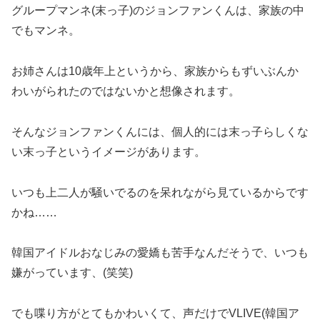
グループマンネ(末っ子)のジョンファンくんは、家族の中
でもマンネ。
お姉さんは10歳年上というから、家族からもずいぶんか
わいがられたのではないかと想像されます。
そんなジョンファンくんには、個人的には末っ子らしくな
い末っ子というイメージがあります。
いつも上二人が騒いでるのを呆れながら見ているからです
かね……
韓国アイドルおなじみの愛嬌も苦手なんだそうで、いつも
嫌がっています、(笑笑)
でも喋り方がとてもかわいくて、声だけでVLIVE(韓国ア