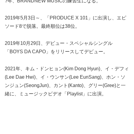
?年、BRANDNEW MUSICの練習生になる。
2019年5月3日～、「PRODUCE X 101」に出演し、エピ
ソード8で脱落。最終順位は38位。
2019年10月29日、デビュー・スペシャルシングル
「BOYS DA CAPO」をリリースしてデビュー。
2021年、キム・ドンヒョン(Kim Dong Hyun)、イ・デフィ
(Lee Dae Hwi)、イ・ウンサン(Lee EunSang)、ホン・ソ
ンジュン(SeongJun)、カント(Kanto)、グリー(Gree)と一
緒に、ミュージックビデオ「Playlist」に出演。