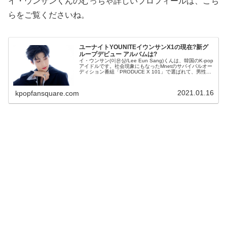
イ・ウンサンくんのむっちゃ詳しいプロフィールは、こち
らをご覧くださいね。
ユーナイトYOUNITEイウンサンX1の現在?新グ
ループデビュー アルバムは?
イ・ウンサン(이은상/Lee Eun Sang)くんは、韓国のK-pop
アイドルです。社会現象にもなったMnetのサバイバルオー
ディション番組「PRODUCE X 101」で選ばれて、男性ア
イドルグループ「X1」としてデビューしました。X1...
2021.01.16
kpopfansquare.com