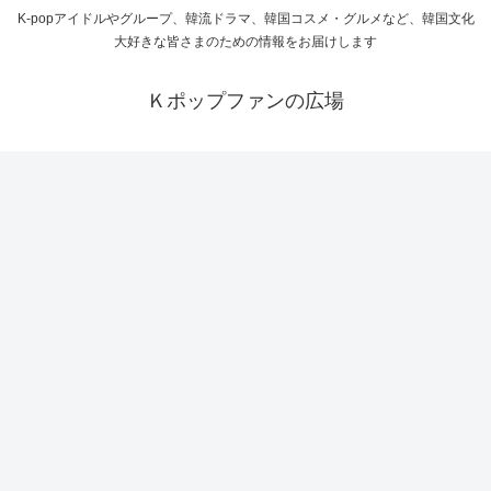
K-popアイドルやグループ、韓流ドラマ、韓国コスメ・グルメなど、韓国文化
大好きな皆さまのための情報をお届けします
Ｋポップファンの広場