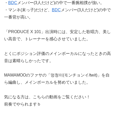
・
BDC
メンバー(3人だけど)の中で一番腕相撲が強い。
・マンネ(末っ子)だけど、
BDC
メンバー(3人だけど)の中で
一番背が高い。
「PRODUCE X 101」出演時には、安定した歌唱力、美し
い高音で、トレーナーを感心させていました。
とくにポジション評価のメインボーカルになったときの高
音は素晴らしかったです。
MAMAMOOのファサの「멍청이(モンチョンイ/twit)」を自
ら編曲し、メインボーカルを努めていました。
気になる方は、こちらの動画をご覧ください！
前奏でやられますｂ