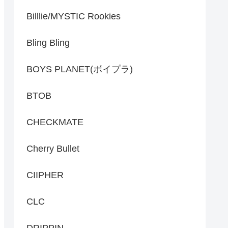
Billlie/MYSTIC Rookies
Bling Bling
BOYS PLANET(ボイプラ)
BTOB
CHECKMATE
Cherry Bullet
CIIPHER
CLC
DRIPPIN