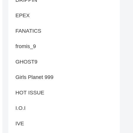
EPEX
FANATICS
fromis_9
GHOST9
Girls Planet 999
HOT ISSUE
I.O.I
IVE