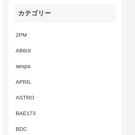
カテゴリー
2PM
AB6IX
aespa
APRIL
ASTRO
BAE173
BDC