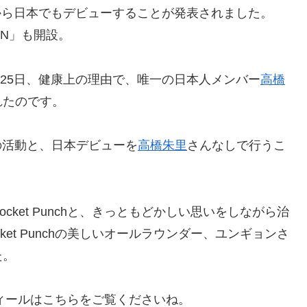
クから日本でもデビューすることが発表されました。
AN」も開設。
月25日、健康上の理由で、唯一の日本人メンバー
高橋
れたのです。
ing」の活動と、日本デビューを
高橋朱里
さんなしで行うこ
cket Punchと、きっともどかしい思いをしながら治
ket Punchの美しいオールラウンダー、ユンギョンさ
た。
ロフィールはこちらをご覧くださいね。