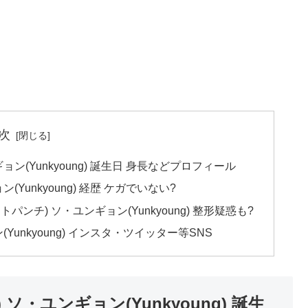
次
ンギョン(Yunkyoung) 誕生日 身長などプロフィール
ン(Yunkyoung) 経歴 ケガでいない?
ケットパンチ) ソ・ユンギョン(Yunkyoung) 整形疑惑も?
ン(Yunkyoung) インスタ・ツイッター等SNS
) ソ・ユンギョン(Yunkyoung) 誕生