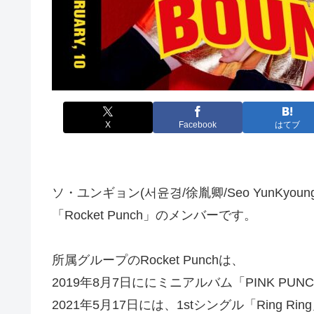
X
Facebook
はてブ
ソ・ユンギョン(서윤경/徐胤卿/Seo YunKy
「Rocket Punch」のメンバーです。
所属グループのRocket Punchは、
2019年8月7日ににミニアルバム「PINK PU
2021年5月17日には、1stシングル「Ring 