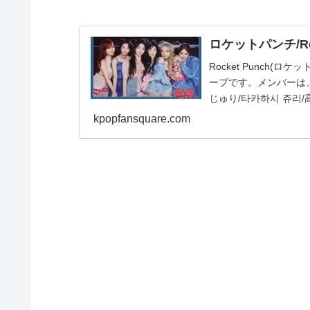
ロケットパンチ/Ro
Rocket Punch(
ープです。メンバーは、ヨン
じゅり/타카하시 쥬리/高橋朱
kpopfansquare.com