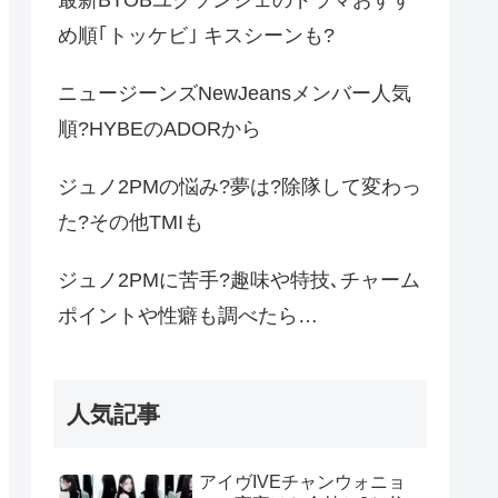
め順｢トッケビ｣ キスシーンも?
ニュージーンズNewJeansメンバー人気
順?HYBEのADORから
ジュノ2PMの悩み?夢は?除隊して変わっ
た?その他TMIも
ジュノ2PMに苦手?趣味や特技､チャーム
ポイントや性癖も調べたら…
人気記事
アイヴIVEチャンウォニョ