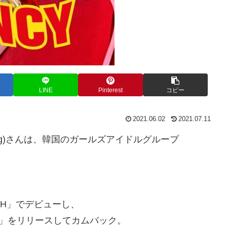
LINE
Pinterest
コピー
2021.06.02
2021.07.11
oung)さんは、韓国のガールズアイドルグループ
NCH」でデビューし、
Ring」をリリースしてカムバック。