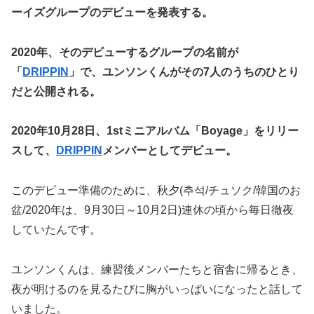
ーイズグループのデビューを発表する。
2020年、そのデビューするグループの名前が
「
DRIPPIN
」で、ユンソンくんがその7人のうちのひとり
だと公開される。
2020年10月28日、1stミニアルバム「Boyage」をリリー
スして、
DRIPPIN
メンバーとしてデビュー。
このデビュー準備のために、秋夕(추석/チュソク/韓国のお
盆/2020年は、9月30日～10月2日)連休の頃から毎日徹夜
していたんです。
ユンソンくんは、練習後メンバーたちと宿舎に帰るとき、
夜が明けるのを見るたびに胸がいっぱいになったと話して
いました。