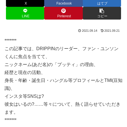
X
Facebook
はてブ
LINE
Pinterest
コピー
2021.09.14
2021.09.21
*******
この記事では、DRIPPINのリーダー、ファン・ユンソン
くんに焦点を当てて、
ニックネーム(あだ名)の「プッティ」の理由、
経歴と現在の活動、
身長・年齢・誕生日・ハングル等プロフィールとTMI(豆知
識)、
インスタ等SNSは?
彼女はいるの?……等々について、熱く語らせていただき
ます。
*******