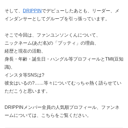
そして、
DRIPPIN
でデビューしたあとも、リーダー、メ
インダンサーとしてグループを引っ張っています。
そこで今回は、ファンユンソンくんについて、
ニックネーム(あだ名)の「プッティ」の理由、
経歴と現在の活動、
身長・年齢・誕生日・ハングル等プロフィールとTMI(豆知
識)、
インスタ等SNSは?
彼女はいるの?……等々についてむっちゃ熱く語らせてい
ただこうと思います。
DRIPPINメンバー全員の人気順プロフィール、ファンネ
ームについては、こちらをご覧ください。