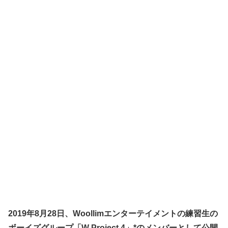
2019年8月28日、Woollimエンターテイメントの練習生の
ボーイズグループ「W Project 4」*のメンバーとして公開