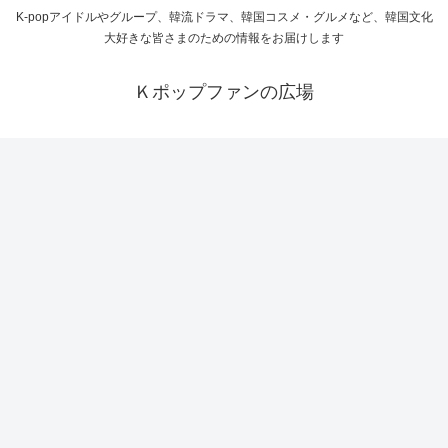
K-popアイドルやグループ、韓流ドラマ、韓国コスメ・グルメなど、韓国文化
大好きな皆さまのための情報をお届けします
Ｋポップファンの広場