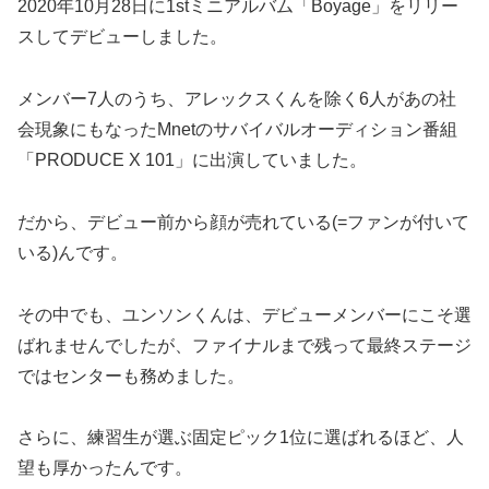
2020年10月28日に1stミニアルバム「Boyage」をリリー
スしてデビューしました。
メンバー7人のうち、アレックスくんを除く6人があの社
会現象にもなったMnetのサバイバルオーディション番組
「PRODUCE X 101」に出演していました。
だから、デビュー前から顔が売れている(=ファンが付いて
いる)んです。
その中でも、ユンソンくんは、デビューメンバーにこそ選
ばれませんでしたが、ファイナルまで残って最終ステージ
ではセンターも務めました。
さらに、練習生が選ぶ固定ピック1位に選ばれるほど、人
望も厚かったんです。