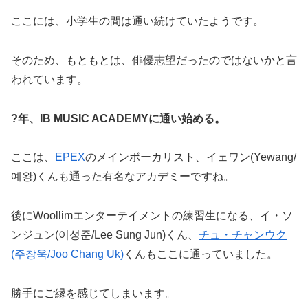
ここには、小学生の間は通い続けていたようです。
そのため、もともとは、俳優志望だったのではないかと言
われています。
?年、IB MUSIC ACADEMYに通い始める。
ここは、
EPEX
のメインボーカリスト、イェワン(Yewang/
예왕)くんも通った有名なアカデミーですね。
後にWoollimエンターテイメントの練習生になる、イ・ソ
ンジュン(이성준/Lee Sung Jun)くん、
チュ・チャンウク
(주창욱/Joo Chang Uk)
くんもここに通っていました。
勝手にご縁を感じてしまいます。