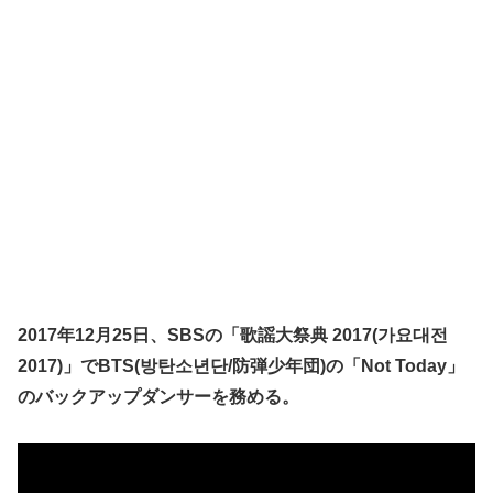
2017年12月25日、SBSの「歌謡大祭典 2017(가요대전
2017)」でBTS(방탄소년단/防弾少年団)の「Not Today」
のバックアップダンサーを務める。