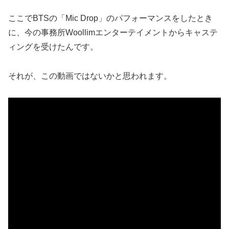
ここでBTSの「Mic Drop」のパフォーマンスをしたとき
に、今の事務所Woollimエンターテイメントからキャステ
ィングを受けたんです。
それが、この動画ではないかと思われます。