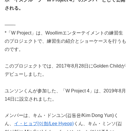
される。
——-
*「W Project」は、Woollimエンターテイメントの練習生
のプロジェクトで、練習生の紹介とショーケースを行うも
のです。
このプロジェクトでは、2017年8月28日にGolden Childが
デビューしました。
ユンソンくんが参加した、「W Project 4」は、2019年8月
14日に設立されました。
メンバーは、キム・ドンユン(김동윤/Kim Dong Yun)く
ん、
イ・ヒョプ(이협/Lee Hyeop)
くん、キム・ミンソ(김