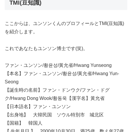
TMI(豆知識)
ここからは、ユンソンくんのプロフィールとTMI(豆知識)
を紹介します。
これであなたもユンソン博士です(笑)。
ファン・ユンソン/황윤성/黃允省/Hwang Yunseong
【本名】ファン・ユンソン/황윤성/黃允省/Hwang Yun-
Seong
【誕生時の名前】ファン・ドンウク/ファン・ドグ
ク/Hwang Dong Wook/황동욱【漢字名】黃允省
【日本語名】ファン・ユンソン
【出身地】 大韓民国 ソウル特別市 城北区
【国籍】 韓国人
【 生年月日 】 2000年10月30日 満25歳 数え年27歳