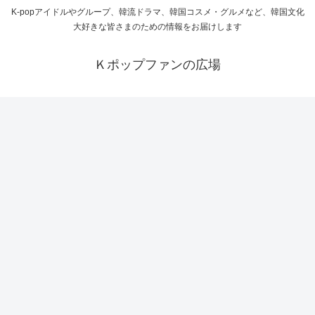
K-popアイドルやグループ、韓流ドラマ、韓国コスメ・グルメなど、韓国文化
大好きな皆さまのための情報をお届けします
Ｋポップファンの広場