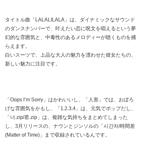
タイトル曲「LALALILALA」は、ダイナミックなサウンド
のダンスナンバーで、叶えたい恋に呪文を唱えるという夢
幻的な雰囲気と、中毒性のあるメロディーが聴くものを捕
らえます。
白いスーツで、上品な大人の魅力を漂わせた彼女たちの、
新しい魅力に注目です。
「Oops I’m Sorry」はかわいいし、「人形」では、おぼろ
げな雰囲気をかもし、「1.2.3.4」は、元気でポップだし、
「너.zip/君.zip」は、複雑な気持ちをまとめてしまった
し、3月リリースの、ナウンとジンソルの「시간차/時間差
(Matter of Time)」まで収録されているんです。