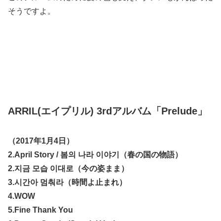
そうですよ。
ARRIL(エイプリル) 3rdアルバム「Prelude」
（2017年1月4日）
2.April Story / 봄의 나라 이야기（春の国の物語）
2.지금 모습 이대로（今の姿まま）
3.시간아 멈춰라（時間よ止まれ）
4.WOW
5.Fine Thank You