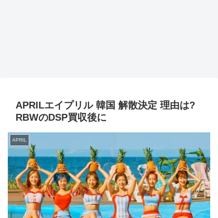
APRILエイプリル 韓国 解散決定 理由は?
RBWのDSP買収後に
APRIL