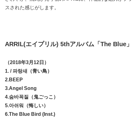
スされた感じがします。
ARRIL(エイプリル) 5thアルバム「The Blue」
（2018年3月12日）
1. / 파랑새（青い鳥）
2.BEEP
3.Angel Song
4.숨바꼭질（鬼ごっこ）
5.아쉬워（悔しい）
6.The Blue Bird (Inst.)