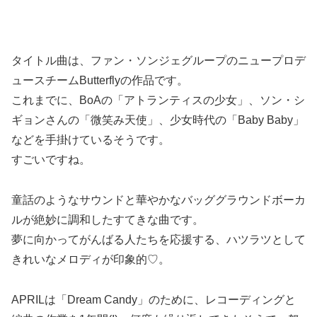
タイトル曲は、ファン・ソンジェグループのニュープロデ
ュースチームButterflyの作品です。
これまでに、BoAの「アトランティスの少女」、ソン・シ
ギョンさんの「微笑み天使」、少女時代の「Baby Baby」
などを手掛けているそうです。
すごいですね。
童話のようなサウンドと華やかなバッググラウンドボーカ
ルが絶妙に調和したすてきな曲です。
夢に向かってがんばる人たちを応援する、ハツラツとして
きれいなメロディが印象的♡。
APRILは「Dream Candy」のために、レコーディングと