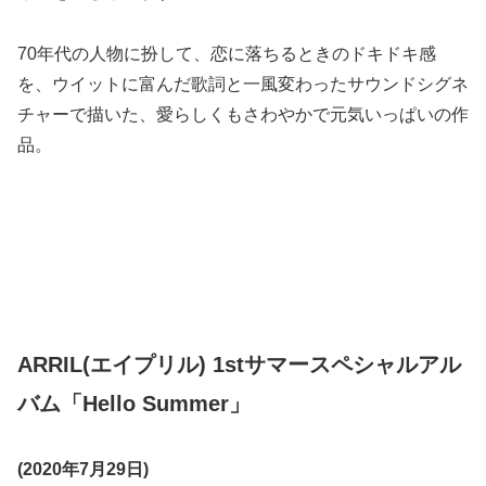
70年代の人物に扮して、恋に落ちるときのドキドキ感
を、ウイットに富んだ歌詞と一風変わったサウンドシグネ
チャーで描いた、愛らしくもさわやかで元気いっぱいの作
品。
ARRIL(エイプリル) 1stサマースペシャルアル
バム「Hello Summer」
(2020年7月29日)