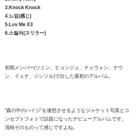
3.Knock Knock
4.느낌(感じ)
5.Luv Me X3
6.스릴러(スリラー)
初期メンバー(ソミン、ヒョンジュ、チェウォン、ナウ
ン、イェナ、ジンソル)で出した最初のアルバム。
“森の中のハイジ”を連想させるようなジャケット写真とコ
ンセプトフォトで話題になったデビューアルバムです。
清純そのものって感じですよね。