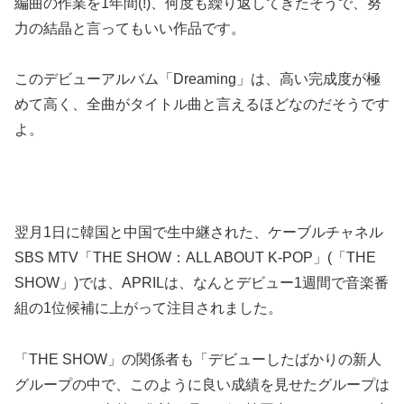
編曲の作業を1年間(!)、何度も繰り返してきたそうで、努
力の結晶と言ってもいい作品です。
このデビューアルバム「Dreaming」は、高い完成度が極
めて高く、全曲がタイトル曲と言えるほどなのだそうです
よ。
翌月1日に韓国と中国で生中継された、ケーブルチャネル
SBS MTV「THE SHOW：ALL ABOUT K-POP」(「THE
SHOW」)では、APRILは、なんとデビュー1週間で音楽番
組の1位候補に上がって注目されました。
「THE SHOW」の関係者も「デビューしたばかりの新人
グループの中で、このように良い成績を見せたグループは