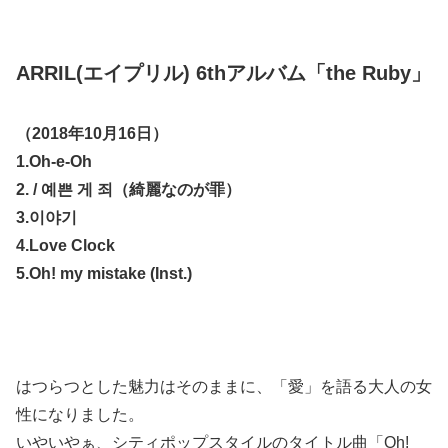
ARRIL(エイプリル) 6thアルバム「the Ruby」
（2018年10月16日）
1.Oh-e-Oh
2. / 예쁜 게 죄（綺麗なのが罪）
3.이야기
4.Love Clock
5.Oh! my mistake (Inst.)
はつらつとした魅力はそのままに、「愛」を語る大人の女
性になりました。
いやいやぁ、シティポップスタイルのタイトル曲「Oh!