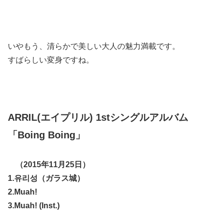
いやもう、清らかで美しい大人の魅力満載です。
すばらしい変身ですね。
ARRIL(エイプリル) 1stシングルアルバム
「Boing Boing」
（2015年11月25日）
1.유리성（ガラス城）
2.Muah!
3.Muah! (Inst.)