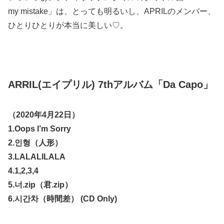
my mistake」は、とっても明るいし、APRILのメンバー、
ひとりひとりが本当に美しい♡。
ARRIL(エイプリル) 7thアルバム「Da Capo」
（2020年4月22日）
1.Oops I’m Sorry
2.인형（人形）
3.LALALILALA
4.1,2,3,4
5.너.zip（君.zip）
6.시간차（時間差） (CD Only)