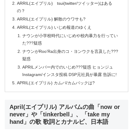
ARRIL(エイプリル) tsui(twitter/ツイッター)はある
の？
ARRIL(エイプリル) 解散のウワサも?
ARRIL(エイプリル) いじめ報道のゆくえ
ナウンが小学校時代にいじめや校内暴力を行ってい
た???疑惑
ナウンがRoo’Ra出身のコ・ヨンウクを言及した???
疑惑
APRILメンバー内でのいじめ???疑惑 ヒョンジュ
Instagram/インスタ投稿 DSP元社員が暴露 告訴に!
APRIL(エイプリル) カムバ/カムバックは?
April(エイプリル) アルバムの曲「now or
never」や「tinkerbell」、「take my
hand」の歌 歌詞とカナルビ、日本語