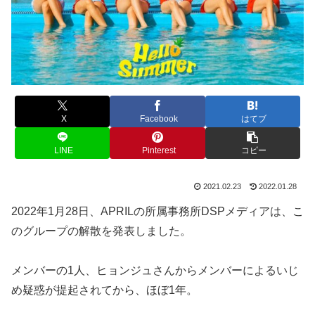
X
Facebook
はてブ
LINE
Pinterest
コピー
2021.02.23
2022.01.28
2022年1月28日、APRILの所属事務所DSPメディアは、こ
のグループの解散を発表しました。
メンバーの1人、ヒョンジュさんからメンバーによるいじ
め疑惑が提起されてから、ほぼ1年。