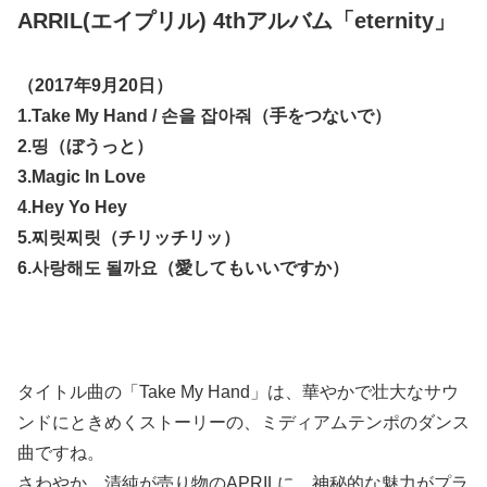
ARRIL(エイプリル) 4thアルバム「eternity」
（2017年9月20日）
1.Take My Hand / 손을 잡아줘（手をつないで）
2.띵（ぼうっと）
3.Magic In Love
4.Hey Yo Hey
5.찌릿찌릿（チリッチリッ）
6.사랑해도 될까요（愛してもいいですか）
タイトル曲の「Take My Hand」は、華やかで壮大なサウ
ンドにときめくストーリーの、ミディアムテンポのダンス
曲ですね。
さわやか、清純が売り物のAPRILに、神秘的な魅力がプラ