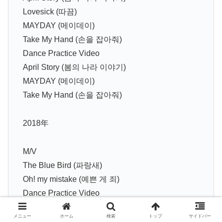
Lovesick (따끔)
MAYDAY (메이데이)
Take My Hand (손을 잡아줘)
Dance Practice Video
April Story (봄의 나라 이야기)
MAYDAY (메이데이)
Take My Hand (손을 잡아줘)
2018年
M/V
The Blue Bird (파랑새)
Oh! my mistake (예쁜 게 죄)
Dance Practice Video
The Blue Bird (파랑새)
メニュー
ホーム
検索
トップ
サイドバー
Oh! my mistake (예쁜 게 죄)