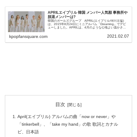
APRILエイプリル 韓国 メンバー人気順 事務所や
脱退メンバーは?
韓国のガールズグループ APRIL(エイプリル/에이프릴)
は、2015年8月24日にミニアルバム「Dreaming」でデビ
ューしました。APRILは、4月のような心地よい温かさを
提供したいという気持ちをこめて、最高を意味する「A」
と、愛らし...
2021.02.07
kpopfansquare.com
目次
April(エイプリル) アルバムの曲「now or never」や
「tinkerbell」、「take my hand」の歌 歌詞とカナル
ビ、日本語