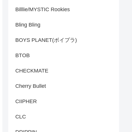
Billlie/MYSTIC Rookies
Bling Bling
BOYS PLANET(ボイプラ)
BTOB
CHECKMATE
Cherry Bullet
CIIPHER
CLC
DRIPPIN