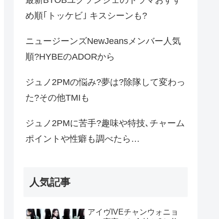
め順｢トッケビ｣ キスシーンも?
ニュージーンズNewJeansメンバー人気
順?HYBEのADORから
ジュノ2PMの悩み?夢は?除隊して変わっ
た?その他TMIも
ジュノ2PMに苦手?趣味や特技､チャーム
ポイントや性癖も調べたら…
人気記事
アイヴIVEチャンウォニョ