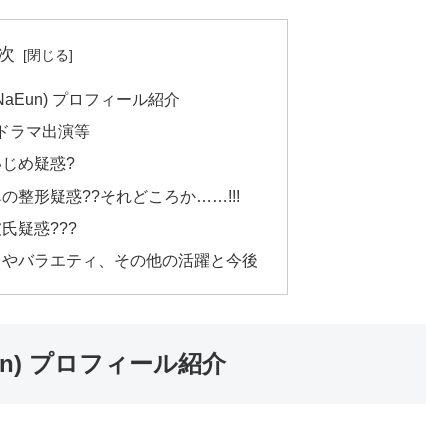
次
NaEun) プロフィール紹介
n）ドラマ出演等
いじめ疑惑?
鼻の整形疑惑??それどころか……!!!
彼氏疑惑???
n）曲やバラエティ、その他の活躍と今後
un) プロフィール紹介