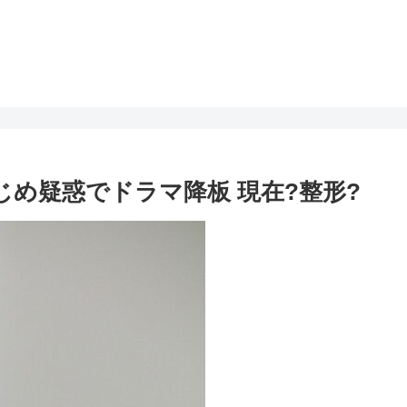
いじめ疑惑でドラマ降板 現在?整形?