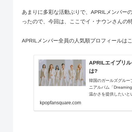
あまりに多彩な活動ぶりで、APRILメンバ
ったので、今回は、ここでイ・ナウンさんの
APRILメンバー全員の人気順プロフィールは
APRILエイプリ
は?
韓国のガールズグループ 
ニアルバム「Dreami
温かさを提供したいとい
kpopfansquare.com