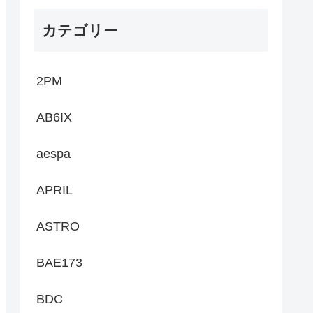
カテゴリー
2PM
AB6IX
aespa
APRIL
ASTRO
BAE173
BDC