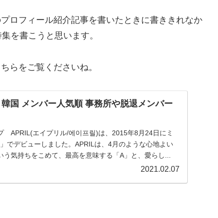
ーのプロフィール紹介記事を書いたときに書ききれなか
特集を書こうと思います。
こちらをご覧くださいね。
ル 韓国 メンバー人気順 事務所や脱退メンバー
APRIL(エイプリル/에이프릴)は、2015年8月24日にミ
ng」でデビューしました。APRILは、4月のような心地よい
う気持ちをこめて、最高を意味する「A」と、愛らし...
2021.02.07