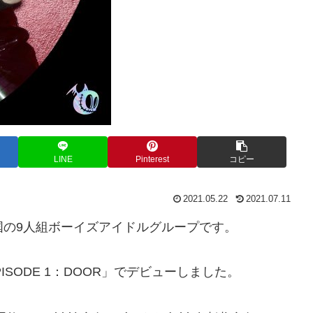
LINE
Pinterest
コピー
2021.05.22
2021.07.11
韓国の9人組ボーイズアイドルグループです。
EPISODE 1：DOOR」でデビューしました。