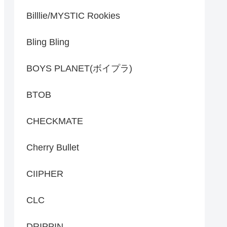
Billlie/MYSTIC Rookies
Bling Bling
BOYS PLANET(ボイプラ)
BTOB
CHECKMATE
Cherry Bullet
CIIPHER
CLC
DRIPPIN