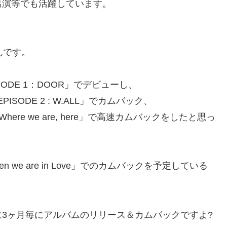
出演等でも活躍しています。
んです。
ISODE 1：DOOR」でデビューし、
PISODE 2 : W.ALL」でカムバック、
Where we are, here」で高速カムバックをしたと思っ
n we are in Love」でのカムバックを予定している
3ヶ月毎にアルバムのリリース＆カムバックですよ?