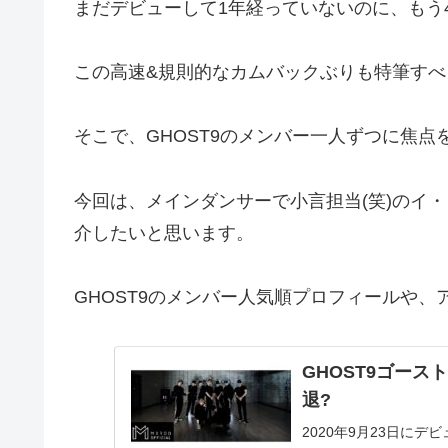
まだデビューして1年経っていないのに、もう4
この高速&規則的なカムバックぶりも特筆すべ
そこで、GHOST9のメンバー一人ずつに焦
今回は、メインダンサーで小言担当(笑)のイ・シン
介したいと思います。
GHOST9のメンバー人気順プロフィールや
GHOST9ゴース
退?
2020年9月23日に