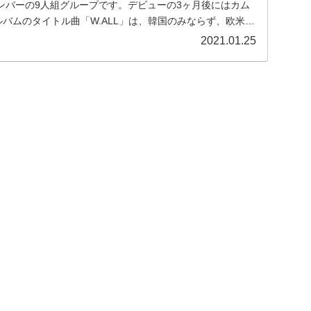
ンバーの9人組グループです。デビューの3ヶ月後にはカム
ルバムのタイトル曲「W.ALL」は、韓国のみならず、欧米で
2021.01.25