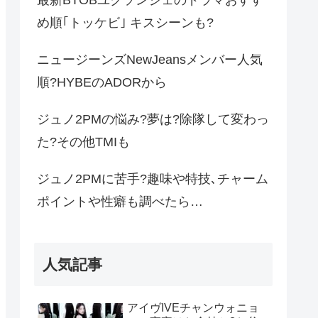
め順｢トッケビ｣ キスシーンも?
ニュージーンズNewJeansメンバー人気
順?HYBEのADORから
ジュノ2PMの悩み?夢は?除隊して変わっ
た?その他TMIも
ジュノ2PMに苦手?趣味や特技､チャーム
ポイントや性癖も調べたら…
人気記事
アイヴIVEチャンウォニョ