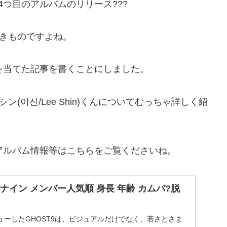
つ目のアルバムのリリース???
きものですよね。
点を当てた記事を書くことにしました。
(이신/Lee Shin)くんについてむっちゃ詳しく紹
、アルバム情報等はこちらをご覧くださいね。
トナイン メンバー人気順 身長 年齢 カムバ?脱
デビューしたGHOST9は、ビジュアルだけでなく、若さとさま