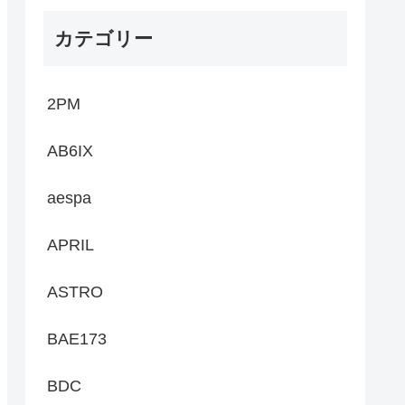
カテゴリー
2PM
AB6IX
aespa
APRIL
ASTRO
BAE173
BDC