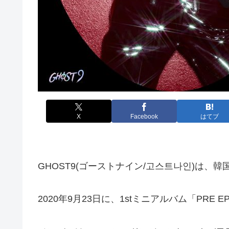
X
Facebook
はてブ
GHOST9(ゴーストナイン/고스트나인)は、
2020年9月23日に、1stミニアルバム「PRE 