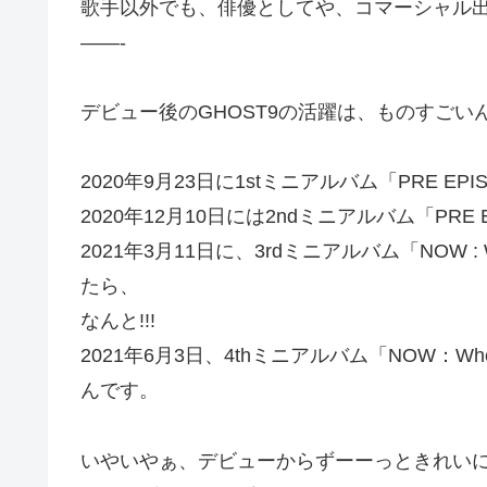
歌手以外でも、俳優としてや、コマーシャル
——-
デビュー後のGHOST9の活躍は、ものすごい
2020年9月23日に1stミニアルバム「PRE EP
2020年12月10日には2ndミニアルバム「PRE E
2021年3月11日に、3rdミニアルバム「NOW : 
たら、
なんと!!!
2021年6月3日、4thミニアルバム「NOW：Whe
んです。
いやいやぁ、デビューからずーーっときれいに