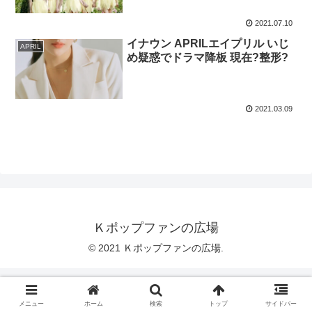
2021.07.10
イナウン APRILエイプリル いじ
APRIL
め疑惑でドラマ降板 現在?整形?
2021.03.09
Ｋポップファンの広場
© 2021 Ｋポップファンの広場.
メニュー
ホーム
検索
トップ
サイドバー