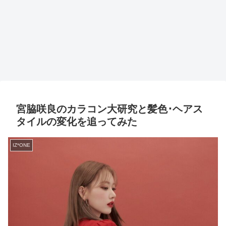
宮脇咲良のカラコン大研究と髪色･ヘアス
タイルの変化を追ってみた
IZ*ONE