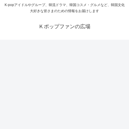
K-popアイドルやグループ、韓流ドラマ、韓国コスメ・グルメなど、韓国文化
大好きな皆さまのための情報をお届けします
Ｋポップファンの広場