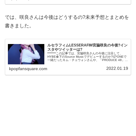
では、咲良さんは今後はどうするの?未来予想とまとめを
書きました。
ルセラフィムLESSERAFIM宮脇咲良の今後?イン
スタやツイッターは?
*******この記事では、宮脇咲良さんの今後に注目して、
HYBE傘下のSource Musicでデビューするのか?IZ*ONEで
一緒だったキム・チェウォンさんや、「PRODUCE 48」で
一緒だったホ・ユンジンさんも加わったグループデビュ...
2022.01.19
kpopfansquare.com