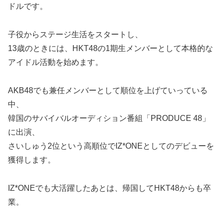
ドルです。
子役からステージ生活をスタートし、
13歳のときには、HKT48の1期生メンバーとして本格的な
アイドル活動を始めます。
AKB48でも兼任メンバーとして順位を上げていっている
中、
韓国のサバイバルオーディション番組「PRODUCE 48」
に出演、
さいしゅう2位という高順位でIZ*ONEとしてのデビューを
獲得します。
IZ*ONEでも大活躍したあとは、帰国してHKT48からも卒
業。