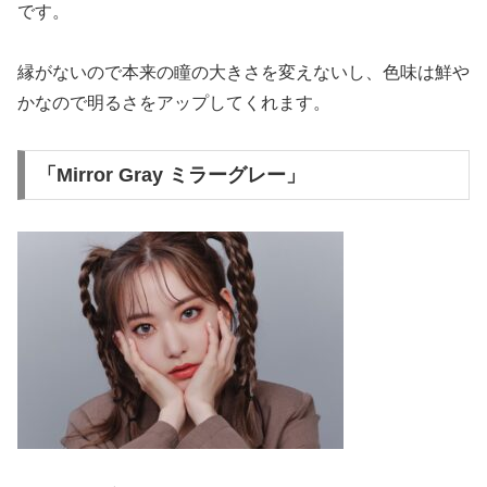
です。
縁がないので本来の瞳の大きさを変えないし、色味は鮮や
かなので明るさをアップしてくれます。
「Mirror Gray ミラーグレー」