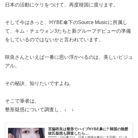
日本の活動にケリをつけて、再度韓国に渡ります。
そして今はきっと、HYBE傘下のSource Musicに所属し
て、キム・チェウォン3たちと新グループデビューの準備
をしているのではないかと言われています。
咲良さんといえば一番に思い浮かべるのは、美しいビジュ
アル。
その秘訣、知りたいですよね。
そこで筆者は、
整形疑惑について調査し、↓ ↓
宮脇咲良は整形でハイブHYBE鼻に? 韓国の熱愛
彼氏疑惑も調査したら…
*******この記事では、日本と韓国を舞台に大活躍している