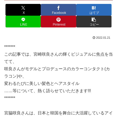
X
Facebook
はてブ
LINE
Pinterest
コピー
2022.01.21
*******
この記事では、宮崎咲良さんの輝くビジュアルに焦点を当
てて、
咲良さんがモデルとプロデュースのカラーコンタクト(カ
ラコン)や、
変わるたびに美しい髪色とヘアスタイル
……等について、熱く語らせていただきます!!!
*******
宮脇咲良さんは、日本と韓国を舞台に大活躍しているアイ