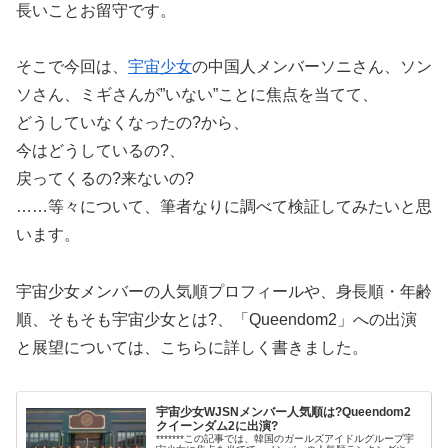
長いことお留守です。
そこで今回は、
宇宙少女
の中国人メンバーソニさん、ソン
ソさん、ミギさんが”いない”ことに焦点を当てて、
どうしていなくなったの?から、
今はどうしているの?、
戻ってくるの?来ないの?
……等々について、筆者なりに調べて検証してみたいと思
います。
宇宙少女メンバーの人気順プロフィールや、身長順・年齢
順、そもそも宇宙少女とは?、「Queendom2」への出演
と展望については、こちらに詳しく書きました。
宇宙少女WJSNメンバー人気順は?Queendom2
クイーンダム2に出演?
*******この記事では、韓国のガールズアイドルグループ宇