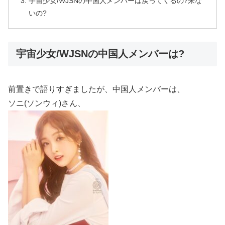
宇宙少女/WJSNの中国人メンバーは戻ってくるの?来な
いの?
宇宙少女/WJSNの中国人メンバーは?
前置きで語りすぎましたが、中国人メンバーは、
ソニ(ソンウィ)さん、