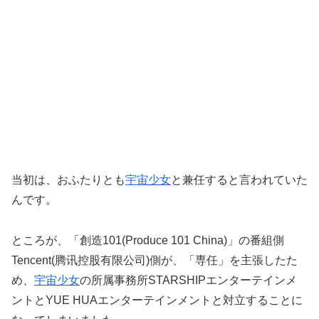
当初は、おふたりとも
宇宙少女
と兼任すると言われていた
んです。
ところが、「創造101(Produce 101 China)」の番組側
Tencent(腾讯控股有限公司)側が、「専任」を主張したた
め、
宇宙少女
の所属事務所STARSHIPエンターテインメ
ントとYUE HUAエンターテインメントと対立することに