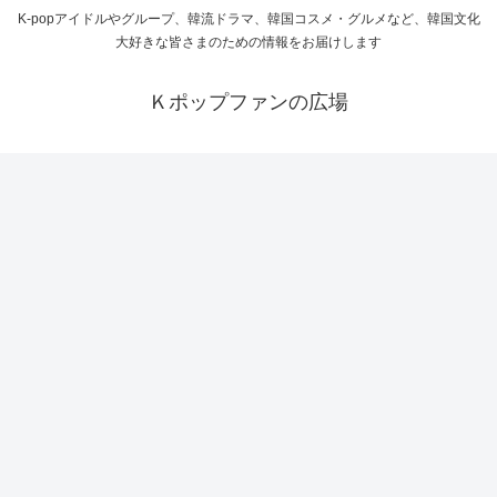
K-popアイドルやグループ、韓流ドラマ、韓国コスメ・グルメなど、韓国文化
大好きな皆さまのための情報をお届けします
Ｋポップファンの広場