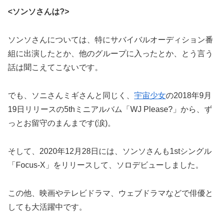
<ソンソさんは?>
ソンソさんについては、特にサバイバルオーディション番
組に出演したとか、他のグループに入ったとか、とう言う
話は聞こえてこないです。
でも、ソニさんミギさんと同じく、
宇宙少女
の2018年9月
19日リリースの5thミニアルバム「WJ Please?」から、ず
っとお留守のまんまです(涙)。
そして、2020年12月28日には、ソンソさんも1stシングル
「Focus-X」をリリースして、ソロデビューしました。
この他、映画やテレビドラマ、ウェブドラマなどで俳優と
しても大活躍中です。