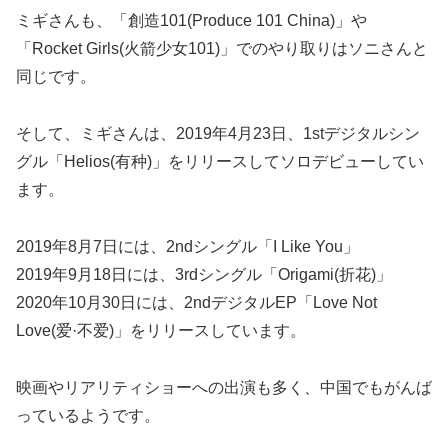
ミギさんも、「創造101(Produce 101 China)」や
「Rocket Girls(火箭少女101)」でのやり取りはソニさんと
同じです。
そして、ミギさんは、2019年4月23日、1stデジタルシン
グル「Helios(有种)」をリリースしてソロデビューしてい
ます。
2019年8月7日には、2ndシングル「I Like You」
2019年9月18日には、3rdシングル「Origami(折花)」
2020年10月30日には、2ndデジタルEP「Love Not
Love(爱·不爱)」をリリースしています。
映画やリアリティショーへの出演も多く、中国でもがんば
っているようです。