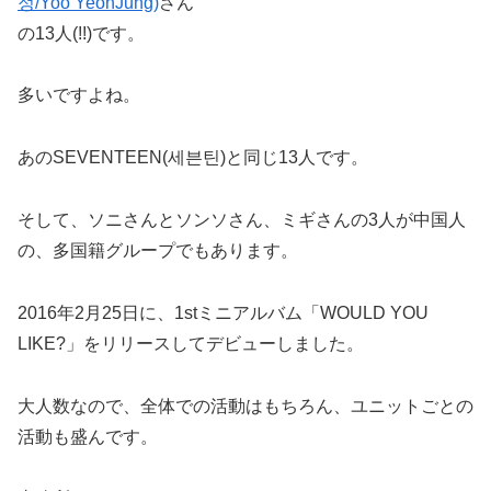
정/Yoo YeonJung)
さん
の13人(!!)です。
多いですよね。
あのSEVENTEEN(세븐틴)と同じ13人です。
そして、ソニさんとソンソさん、ミギさんの3人が中国人
の、多国籍グループでもあります。
2016年2月25日に、1stミニアルバム「WOULD YOU
LIKE?」をリリースしてデビューしました。
大人数なので、全体での活動はもちろん、ユニットごとの
活動も盛んです。