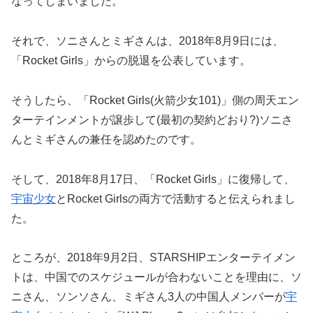
なってしまいました。
それで、ソニさんとミギさんは、2018年8月9日には、
「Rocket Girls」からの脱退を公表しています。
そうしたら、「Rocket Girls(火箭少女101)」側の周天エン
ターテインメントが譲歩して(最初の契約どおり?)ソニさ
んとミギさんの兼任を認めたのです。
そして、2018年8月17日、「Rocket Girls」に復帰して、
宇宙少女
とRocket Girlsの両方で活動すると伝えられまし
た。
ところが、2018年9月2日、STARSHIPエンターテイメン
トは、中国でのスケジュールが合わないことを理由に、ソ
ニさん、ソンソさん、ミギさん3人の中国人メンバーが
宇