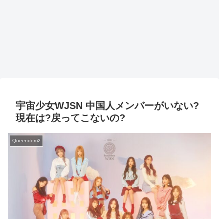
宇宙少女WJSN 中国人メンバーがいない?
現在は?戻ってこないの?
Queendom2