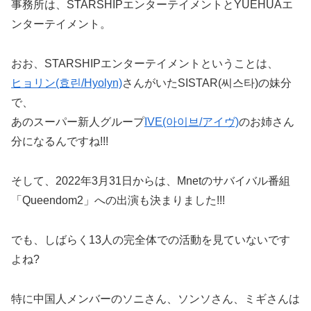
事務所は、STARSHIPエンターテイメントとYUEHUAエ
ンターテイメント。
おお、STARSHIPエンターテイメントということは、
ヒョリン(효린/Hyolyn)
さんがいたSISTAR(씨스타)の妹分
で、
あのスーパー新人グループ
IVE(아이브/アイヴ)
のお姉さん
分になるんですね!!!
そして、2022年3月31日からは、Mnetのサバイバル番組
「Queendom2」への出演も決まりました!!!
でも、しばらく13人の完全体での活動を見ていないです
よね?
特に中国人メンバーのソニさん、ソンソさん、ミギさんは