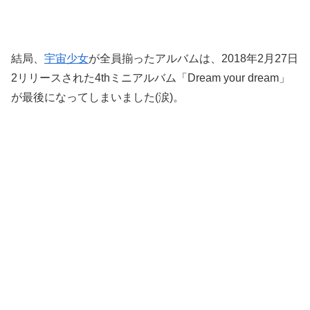
結局、
宇宙少女
が全員揃ったアルバムは、2018年2月27日
2リリースされた4thミニアルバム「Dream your dream」
が最後になってしまいました(涙)。