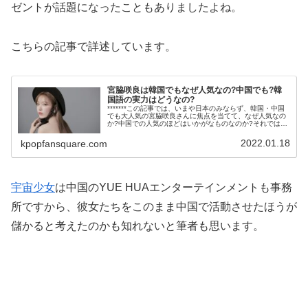
ゼントが話題になったこともありましたよね。
こちらの記事で詳述しています。
宮脇咲良は韓国でもなぜ人気なの?中国でも?韓
国語の実力はどうなの?
*******この記事では、いまや日本のみならず、韓国・中国
でも大人気の宮脇咲良さんに焦点を当てて、なぜ人気なの
か?中国での人気のほどはいかがなものなのか?それでは韓
国で活躍するにあたっての韓国語の実力はどうなの
か?……等々について、熱く語...
2022.01.18
kpopfansquare.com
宇宙少女
は中国のYUE HUAエンターテインメントも事務
所ですから、彼女たちをこのまま中国で活動させたほうが
儲かると考えたのかも知れないと筆者も思います。