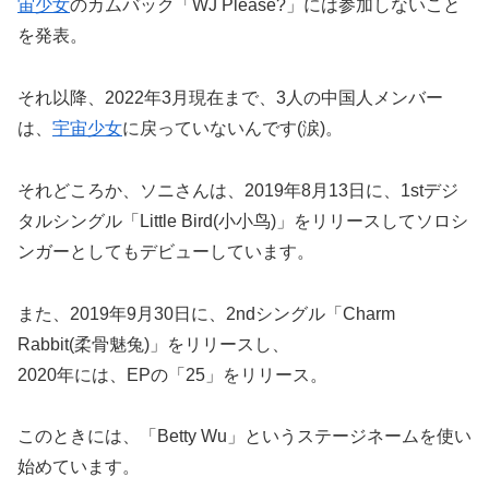
宙少女
のカムバック「WJ Please?」には参加しないこと
を発表。
それ以降、2022年3月現在まで、3人の中国人メンバー
は、
宇宙少女
に戻っていないんです(涙)。
それどころか、ソニさんは、2019年8月13日に、1stデジ
タルシングル「Little Bird(小小鸟)」をリリースしてソロシ
ンガーとしてもデビューしています。
また、2019年9月30日に、2ndシングル「Charm
Rabbit(柔骨魅兔)」をリリースし、
2020年には、EPの「25」をリリース。
このときには、「Betty Wu」というステージネームを使い
始めています。